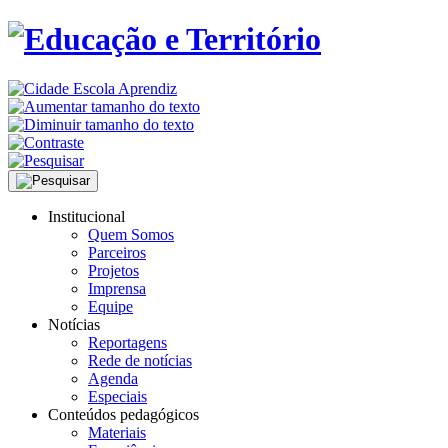
Institucional
Quem Somos
Parceiros
Projetos
Imprensa
Equipe
Notícias
Reportagens
Rede de notícias
Agenda
Especiais
Conteúdos pedagógicos
Materiais