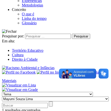
Experiências
Metodologias
Conceito
O que é
Linha do tempo
Glossário
Pesquisar por:
Em alta:
Território Educativo
Cultura
Direito à Cidade
Materiais
1 resultados encontrados