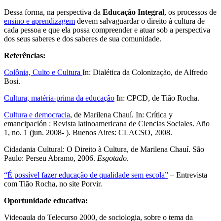
Dessa forma, na perspectiva da
Educação Integral
, os processos de
ensino e aprendizagem
devem salvaguardar o direito à cultura de
cada pessoa e que ela possa compreender e atuar sob a perspectiva
dos seus saberes e dos saberes de sua comunidade.
Referências:
Colônia, Culto e Cultura
In: Dialética da Colonização, de Alfredo
Bosi.
Cultura, matéria-prima da educação
In: CPCD, de Tião Rocha.
Cultura e democracia
, de Marilena Chauí. In: Crítica y
emancipación : Revista latinoamericana de Ciencias Sociales. Año
1, no. 1 (jun. 2008- ). Buenos Aires: CLACSO, 2008.
Cidadania Cultural: O Direito à Cultura, de Marilena Chauí. São
Paulo: Perseu Abramo, 2006.
Esgotado
.
“É possível fazer educação de qualidade sem escola”
– Entrevista
com Tião Rocha, no site Porvir.
Oportunidade educativa:
Videoaula do Telecurso 2000, de sociologia, sobre o tema da