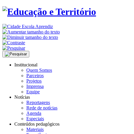
Institucional
Quem Somos
Parceiros
Projetos
Imprensa
Equipe
Notícias
Reportagens
Rede de notícias
Agenda
Especiais
Conteúdos pedagógicos
Materiais