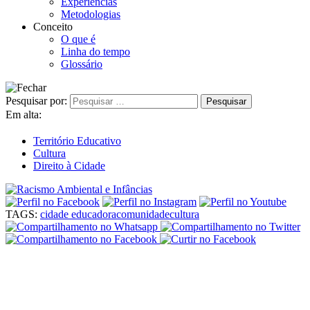
Experiências
Metodologias
Conceito
O que é
Linha do tempo
Glossário
Pesquisar por:
Em alta:
Território Educativo
Cultura
Direito à Cidade
TAGS:
cidade educadora
comunidade
cultura