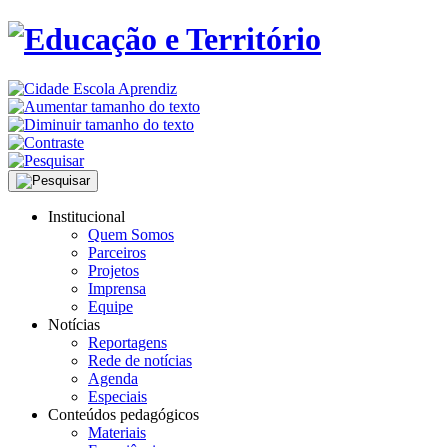
Institucional
Quem Somos
Parceiros
Projetos
Imprensa
Equipe
Notícias
Reportagens
Rede de notícias
Agenda
Especiais
Conteúdos pedagógicos
Materiais