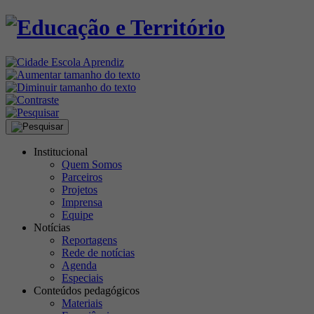
Institucional
Quem Somos
Parceiros
Projetos
Imprensa
Equipe
Notícias
Reportagens
Rede de notícias
Agenda
Especiais
Conteúdos pedagógicos
Materiais