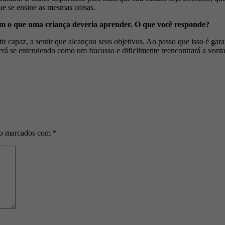
ue se ensine as mesmas coisas.
m o que uma criança deveria aprender. O que você responde?
 capaz, a sentir que alcançou seus objetivos. Ao passo que isso é garan
rá se entendendo como um fracasso e dificilmente reencontrará a vonta
ão marcados com
*