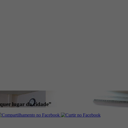
quer lugar da cidade”