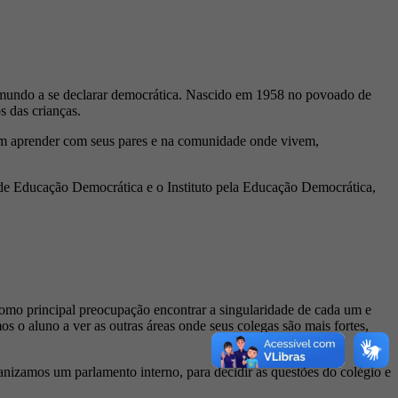
o mundo a se declarar democrática. Nascido em 1958 no povoado de
s das crianças.
vem aprender com seus pares e na comunidade onde vivem,
s de Educação Democrática e o Instituto pela Educação Democrática,
mo principal preocupação encontrar a singularidade de cada um e
 o aluno a ver as outras áreas onde seus colegas são mais fortes,
nizamos um parlamento interno, para decidir as questões do colégio e