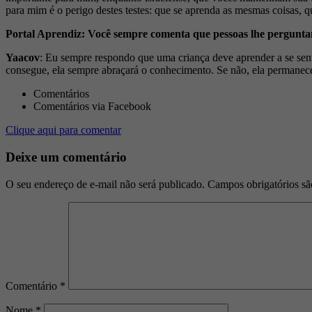
para mim é o perigo destes testes: que se aprenda as mesmas coisas, q
Portal Aprendiz: Você sempre comenta que pessoas lhe pergunta
Yaacov
: Eu sempre respondo que uma criança deve aprender a se sentir
consegue, ela sempre abraçará o conhecimento. Se não, ela permanece
Comentários
Comentários via Facebook
Clique aqui para comentar
Deixe um comentário
O seu endereço de e-mail não será publicado.
Campos obrigatórios s
Comentário
*
Nome
*