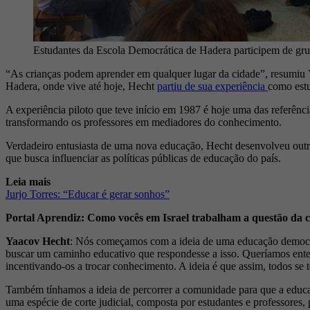
Estudantes da Escola Democrática de Hadera participem de gru
“As crianças podem aprender em qualquer lugar da cidade”, resumiu 
Hadera, onde vive até hoje, Hecht
partiu de sua experiência
como estu
A experiência piloto que teve início em 1987 é hoje uma das referên
transformando os professores em mediadores do conhecimento.
Verdadeiro entusiasta de uma nova educação, Hecht desenvolveu outra
que busca influenciar as políticas públicas de educação do país.
Leia mais
Jurjo Torres: “Educar é gerar sonhos”
Portal Aprendiz: Como vocês em Israel trabalham a questão da
Yaacov Hecht
: Nós começamos com a ideia de uma educação democrá
buscar um caminho educativo que respondesse a isso. Queríamos entend
incentivando-os a trocar conhecimento. A ideia é que assim, todos se 
Também tínhamos a ideia de percorrer a comunidade para que a educaç
uma espécie de corte judicial, composta por estudantes e professores,