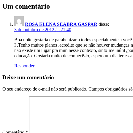
Um comentário
ROSA ELENA SEABRA GASPAR
disse:
3 de outubro de 2012 às 21:40
Boa noite gostaria de parabenizar a todos especialmente a você
I .Tenho muitos planos ,acredito que se não houver mudanças na
não existe um lugar pra mim nesse contexto, sinto-me inútil ,p
educação .Gostaria muito de conhecê-lo, espero um dia ter ess
Responder
Deixe um comentário
O seu endereço de e-mail não será publicado.
Campos obrigatórios s
Comentário
*