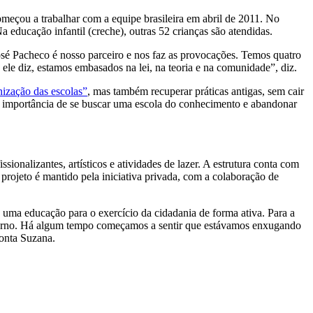
meçou a trabalhar com a equipe brasileira em abril de 2011. No
 educação infantil (creche), outras 52 crianças são atendidas.
osé Pacheco é nosso parceiro e nos faz as provocações. Temos quatro
ele diz, estamos embasados na lei, na teoria e na comunidade”, diz.
nização das escolas”
, mas também recuperar práticas antigas, sem cair
 a importância de se buscar uma escola do conhecimento e abandonar
onalizantes, artísticos e atividades de lazer. A estrutura conta com
o projeto é mantido pela iniciativa privada, com a colaboração de
uma educação para o exercício da cidadania de forma ativa. Para a
raturno. Há algum tempo começamos a sentir que estávamos enxugando
conta Suzana.