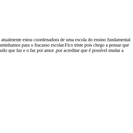
l e atualmente estou coordenadora de uma escola do ensino fundamental
aminhamos para o fracasso escolar.Fico triste pois chego a pensar que
ilo que faz e o faz por amor ,por acreditar que é possível mudar a