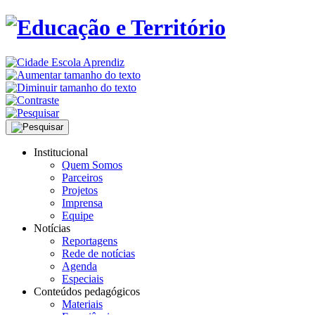
Institucional
Quem Somos
Parceiros
Projetos
Imprensa
Equipe
Notícias
Reportagens
Rede de notícias
Agenda
Especiais
Conteúdos pedagógicos
Materiais