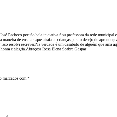
 José Pacheco por tão bela iniciativa.Sou professora da rede municipa
 maneira de ensinar ,que atraia as crianças para o desejo de aprender,c
or isso resolvi escrever.Na verdade é um desabafo de alguém que ama aqu
a honra e alegria.Abraçoss Rosa Elena Seabra Gaspar
ão marcados com
*