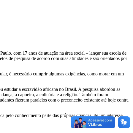
aulo, com 17 anos de atuação na área social – lançar sua escola de
etos de pesquisa de acordo com suas afinidades e são orientados por
tricular, é necessário cumprir algumas exigências, como morar em um
 estudar a escravidão africana no Brasil. A pesquisa abordou as
a dança, a capoeira, a culinária e a religião. Também foram
udantes fizeram paralelos com o preconceito existente até hoje contra
ca pelo conhecimento parte das próprias crianças, de um interesse