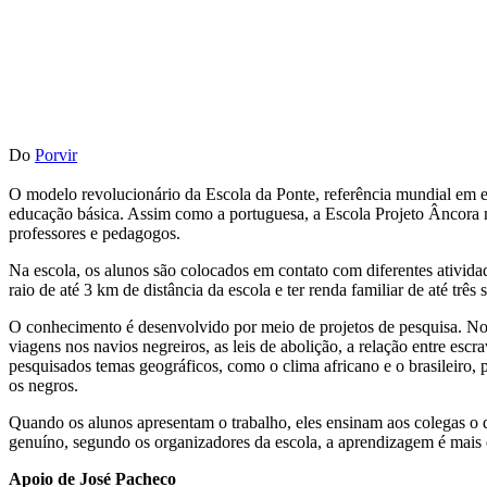
Do
Porvir
O modelo revolucionário da Escola da Ponte, referência mundial em e
educação básica. Assim como a portuguesa, a Escola Projeto Âncora n
professores e pedagogos.
Na escola, os alunos são colocados em contato com diferentes atividad
raio de até 3 km de distância da escola e ter renda familiar de até trê
O conhecimento é desenvolvido por meio de projetos de pesquisa. No 
viagens nos navios negreiros, as leis de abolição, a relação entre esc
pesquisados temas geográficos, como o clima africano e o brasileiro, 
os negros.
Quando os alunos apresentam o trabalho, eles ensinam aos colegas o q
genuíno, segundo os organizadores da escola, a aprendizagem é mais e
Apoio de José Pacheco