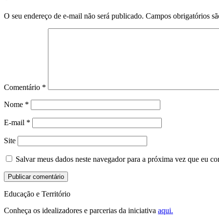
O seu endereço de e-mail não será publicado.
Campos obrigatórios s
Comentário
*
Nome
*
E-mail
*
Site
Salvar meus dados neste navegador para a próxima vez que eu co
Educação e Território
Conheça os idealizadores e parcerias da iniciativa
aqui.