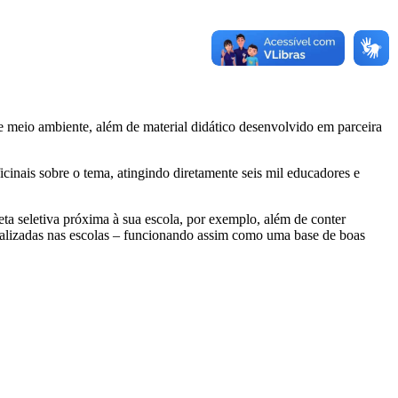
bre meio ambiente, além de material didático desenvolvido em parceira
icinais sobre o tema, atingindo diretamente seis mil educadores e
eta seletiva próxima à sua escola, por exemplo, além de conter
realizadas nas escolas – funcionando assim como uma base de boas