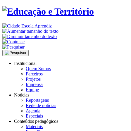
Institucional
Quem Somos
Parceiros
Projetos
Imprensa
Equipe
Notícias
Reportagens
Rede de notícias
Agenda
Especiais
Conteúdos pedagógicos
Materiais