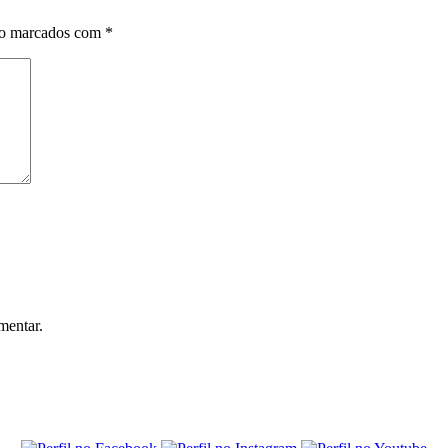
ão marcados com
*
mentar.