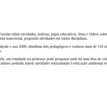
Escolas reúne atividades, notícias, jogos educativos, fotos e vídeos so
a transversal, propondo atividades em várias disciplinas.
desde o ano 2000, distribuiu kits pedagógicos e realizou mais de 110 of
s.
Nele, um estudante ou professor pode pesquisar onde há uma área de col
cadores poderão inserir atividades relacionadas à educação ambiental 