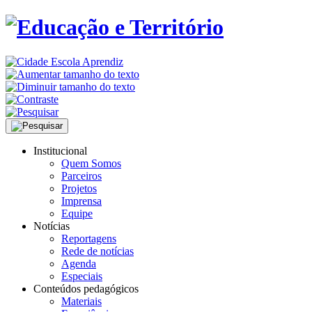
Institucional
Quem Somos
Parceiros
Projetos
Imprensa
Equipe
Notícias
Reportagens
Rede de notícias
Agenda
Especiais
Conteúdos pedagógicos
Materiais