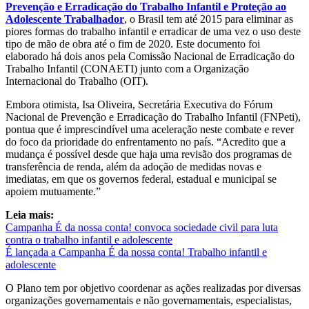
Prevenção e Erradicação do Trabalho Infantil e Proteção ao
Adolescente Trabalhador
, o Brasil tem até 2015 para eliminar as
piores formas do trabalho infantil e erradicar de uma vez o uso deste
tipo de mão de obra até o fim de 2020. Este documento foi
elaborado há dois anos pela Comissão Nacional de Erradicação do
Trabalho Infantil (CONAETI) junto com a Organização
Internacional do Trabalho (OIT).
Embora otimista, Isa Oliveira, Secretária Executiva do Fórum
Nacional de Prevenção e Erradicação do Trabalho Infantil (FNPeti),
pontua que é imprescindível uma aceleração neste combate e rever
do foco da prioridade do enfrentamento no país. “Acredito que a
mudança é possível desde que haja uma revisão dos programas de
transferência de renda, além da adoção de medidas novas e
imediatas, em que os governos federal, estadual e municipal se
apoiem mutuamente.”
Leia mais:
Campanha É da nossa conta! convoca sociedade civil para luta
contra o trabalho infantil e adolescente
É lançada a Campanha É da nossa conta! Trabalho infantil e
adolescente
O Plano tem por objetivo coordenar as ações realizadas por diversas
organizações governamentais e não governamentais, especialistas,