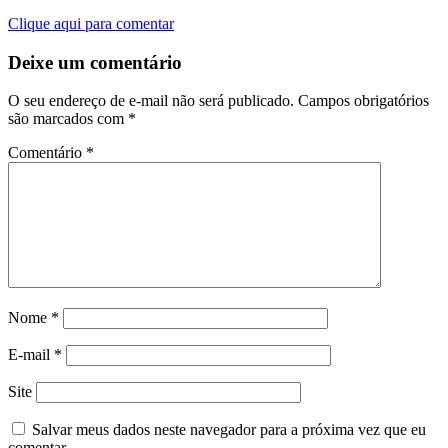
Clique aqui para comentar
Deixe um comentário
O seu endereço de e-mail não será publicado.
Campos obrigatórios
são marcados com
*
Comentário
*
Nome
*
E-mail
*
Site
Salvar meus dados neste navegador para a próxima vez que eu
comentar.