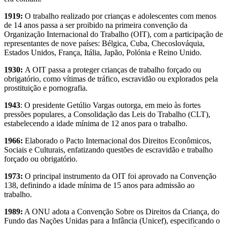
1919:
O trabalho realizado por crianças e adolescentes com menos
de 14 anos passa a ser proibido na primeira convenção da
Organização Internacional do Trabalho (OIT), com a participação de
representantes de nove países: Bélgica, Cuba, Checoslováquia,
Estados Unidos, França, Itália, Japão, Polónia e Reino Unido.
1930:
A OIT passa a proteger crianças de trabalho forçado ou
obrigatório, como vítimas de tráfico, escravidão ou explorados pela
prostituição e pornografia.
1943
: O presidente Getúlio Vargas outorga, em meio às fortes
pressões populares, a Consolidação das Leis do Trabalho (CLT),
estabelecendo a idade mínima de 12 anos para o trabalho.
1966:
Elaborado o Pacto Internacional dos Direitos Econômicos,
Sociais e Culturais, enfatizando questões de escravidão e trabalho
forçado ou obrigatório.
1973:
O principal instrumento da OIT foi aprovado na Convenção
138, definindo a idade mínima de 15 anos para admissão ao
trabalho.
1989:
A ONU adota a Convenção Sobre os Direitos da Criança, do
Fundo das Nações Unidas para a Infância (Unicef), especificando o