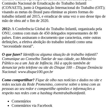
Comissão Nacional de Erradicação do Trabalho Infantil
(CONAETI), junto à Organização Internacional do Trabalho (OIT);
visando as metas do Brasil para eliminar as piores formas do
trabalho infantil até 2015, e erradicar de uma vez o uso desse tipo de
mão de obra até o fim de 2020.
2012:
A Conferência Global do Trabalho Infantil, organizada pela
ONU, contou com mais de 450 delegados representantes de 80
países. Estes assinaram o documento que caracteriza, entre outras
definições, a efetiva abolição do trabalho infantil como uma
“necessidade moral”.
O que fazer?
Identificou alguma situação de trabalho infantil?
Comunique ao Conselho Tutelar de sua cidade, ao Ministério
Público ou a um Juiz de Infância. Há a opção também de
denunciar pelo telefone ou site do Disque 100 – Disque Denúncia
Nacional: www.disque100.gov.br
Como compartilhar?
Fique de olho nas notícias e dados no site e
redes sociais da Rede Promenino, converse sobre o tema com as
pessoas ao seu redor e compartilhe opiniões e informações a
respeito nas redes com a hashtag #semtrabalhoinfantil.
Comentários
Comentários via Facebook