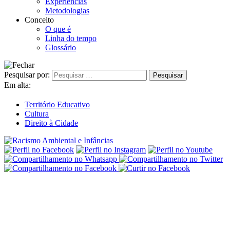
Experiências
Metodologias
Conceito
O que é
Linha do tempo
Glossário
Pesquisar por:
Em alta:
Território Educativo
Cultura
Direito à Cidade