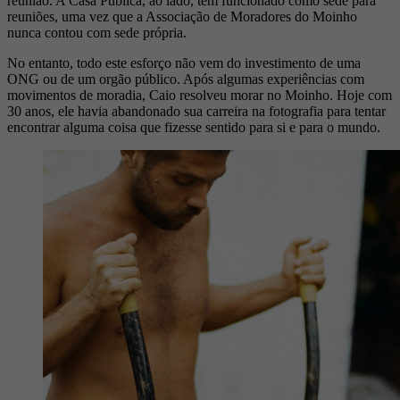
reunião. A Casa Pública, ao lado, tem funcionado como sede para
reuniões, uma vez que a Associação de Moradores do Moinho
nunca contou com sede própria.
No entanto, todo este esforço não vem do investimento de uma
ONG ou de um orgão público. Após algumas experiências com
movimentos de moradia, Caio resolveu morar no Moinho. Hoje com
30 anos, ele havia abandonado sua carreira na fotografia para tentar
encontrar alguma coisa que fizesse sentido para si e para o mundo.