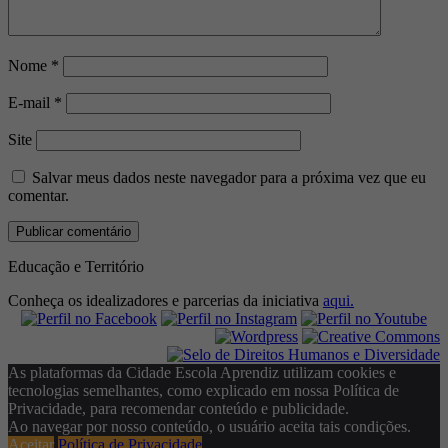
Nome
*
E-mail
*
Site
Salvar meus dados neste navegador para a próxima vez que eu
comentar.
Educação e Território
Conheça os idealizadores e parcerias da iniciativa
aqui.
As plataformas da Cidade Escola Aprendiz utilizam cookies e
tecnologias semelhantes, como explicado em nossa Política de
Privacidade, para recomendar conteúdo e publicidade.
Ao navegar por nosso conteúdo, o usuário aceita tais condições.
Aceitar
Política de Privacidade