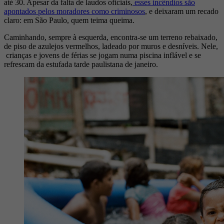
até 30. Apesar da falta de laudos oficiais,
esses incêndios são
apontados pelos moradores como criminosos
, e deixaram um recado
claro: em São Paulo, quem teima queima.
Caminhando, sempre à esquerda, encontra-se um terreno rebaixado,
de piso de azulejos vermelhos, ladeado por muros e desníveis. Nele,
crianças e jovens de férias se jogam numa piscina inflável e se
refrescam da estufada tarde paulistana de janeiro.