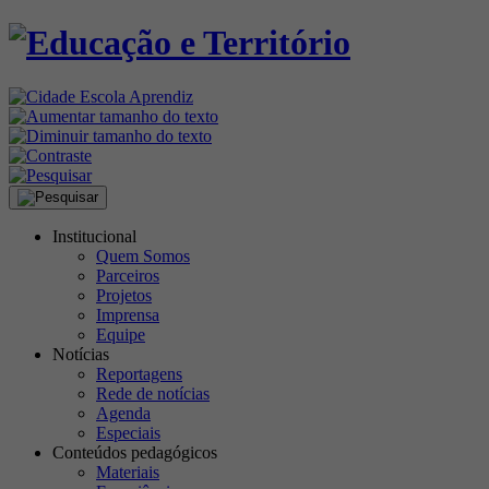
Institucional
Quem Somos
Parceiros
Projetos
Imprensa
Equipe
Notícias
Reportagens
Rede de notícias
Agenda
Especiais
Conteúdos pedagógicos
Materiais