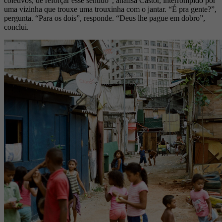
coletivos, de reforçar esse sentido”, analisa Castor, interrompido por
uma vizinha que trouxe uma trouxinha com o jantar. “É pra gente?”,
pergunta. “Para os dois”, responde. “Deus lhe pague em dobro”,
conclui.