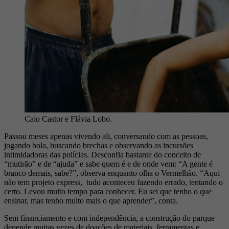
Caio Castor e Flávia Lobo.
Passou meses apenas vivendo ali, conversando com as pessoas,
jogando bola, buscando brechas e observando as incursões
intimidadoras das polícias. Desconfia bastante do conceito de
“mutirão” e de “ajuda” e sabe quem é e de onde vem: “A gente é
branco demais, sabe?”, observa enquanto olha o Vermelhão. “Aqui
não tem projeto express, tudo aconteceu fazendo errado, tentando o
certo. Levou muito tempo para conhecer. Eu sei que tenho o que
ensinar, mas tenho muito mais o que aprender”, conta.
Sem financiamento e com independência, a construção do parque
depende muitas vezes de doações de materiais, ferramentas e