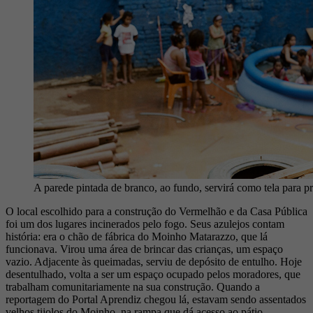
A parede pintada de branco, ao fundo, servirá como tela para pr
O local escolhido para a construção do Vermelhão e da Casa Pública
foi um dos lugares incinerados pelo fogo. Seus azulejos contam
história: era o chão de fábrica do Moinho Matarazzo, que lá
funcionava. Virou uma área de brincar das crianças, um espaço
vazio. Adjacente às queimadas, serviu de depósito de entulho. Hoje
desentulhado, volta a ser um espaço ocupado pelos moradores, que
trabalham comunitariamente na sua construção. Quando a
reportagem do Portal Aprendiz chegou lá, estavam sendo assentados
velhos tijolos do Moinho, na rampa que dá acesso ao pátio,