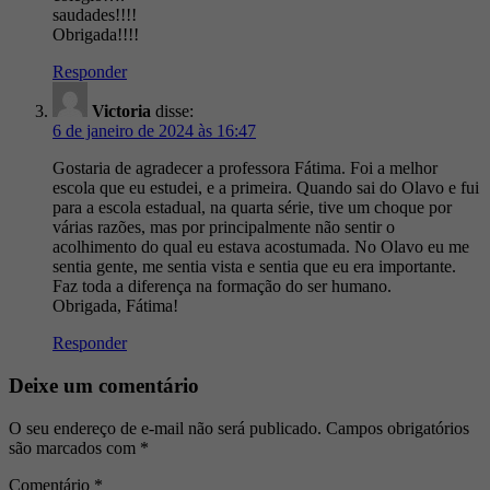
saudades!!!!
Obrigada!!!!
Responder
Victoria
disse:
6 de janeiro de 2024 às 16:47
Gostaria de agradecer a professora Fátima. Foi a melhor
escola que eu estudei, e a primeira. Quando sai do Olavo e fui
para a escola estadual, na quarta série, tive um choque por
várias razões, mas por principalmente não sentir o
acolhimento do qual eu estava acostumada. No Olavo eu me
sentia gente, me sentia vista e sentia que eu era importante.
Faz toda a diferença na formação do ser humano.
Obrigada, Fátima!
Responder
Deixe um comentário
O seu endereço de e-mail não será publicado.
Campos obrigatórios
são marcados com
*
Comentário
*