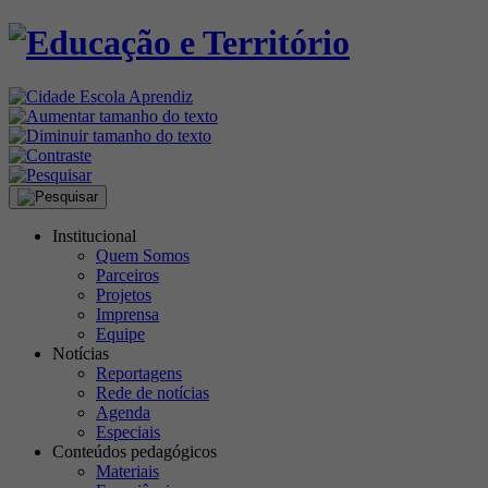
Institucional
Quem Somos
Parceiros
Projetos
Imprensa
Equipe
Notícias
Reportagens
Rede de notícias
Agenda
Especiais
Conteúdos pedagógicos
Materiais