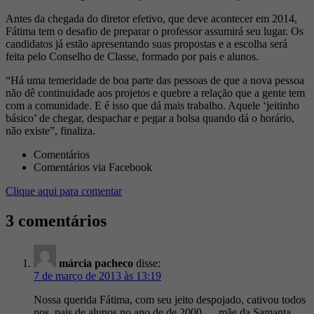
Antes da chegada do diretor efetivo, que deve acontecer em 2014,
Fátima tem o desafio de preparar o professor assumirá seu lugar. Os
candidatos já estão apresentando suas propostas e a escolha será
feita pelo Conselho de Classe, formado por pais e alunos.
“Há uma temeridade de boa parte das pessoas de que a nova pessoa
não dê continuidade aos projetos e quebre a relação que a gente tem
com a comunidade. E é isso que dá mais trabalho. Aquele ‘jeitinho
básico’ de chegar, despachar e pegar a bolsa quando dá o horário,
não existe”, finaliza.
Comentários
Comentários via Facebook
Clique aqui para comentar
3 comentários
márcia pacheco
disse:
7 de março de 2013 às 13:19
Nossa querida Fátima, com seu jeito despojado, cativou todos
nos, pais de alunos no ano de de 2000 … mãe da Samanta