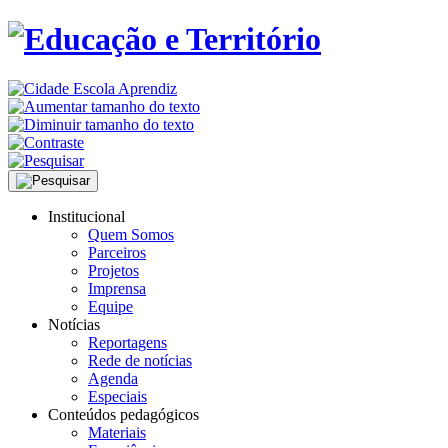
Institucional
Quem Somos
Parceiros
Projetos
Imprensa
Equipe
Notícias
Reportagens
Rede de notícias
Agenda
Especiais
Conteúdos pedagógicos
Materiais