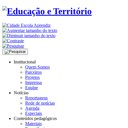
Institucional
Quem Somos
Parceiros
Projetos
Imprensa
Equipe
Notícias
Reportagens
Rede de notícias
Agenda
Especiais
Conteúdos pedagógicos
Materiais