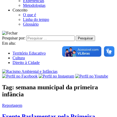
Experiências
Metodologias
Conceito
O que é
Linha do tempo
Glossário
Pesquisar por:
Em alta:
Território Educativo
Cultura
Direito à Cidade
Tag:
semana municipal da primeira
infância
Reportagem
Frente Parlamentar pela Primeira