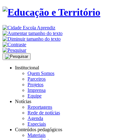
Institucional
Quem Somos
Parceiros
Projetos
Imprensa
Equipe
Notícias
Reportagens
Rede de notícias
Agenda
Especiais
Conteúdos pedagógicos
Materiais