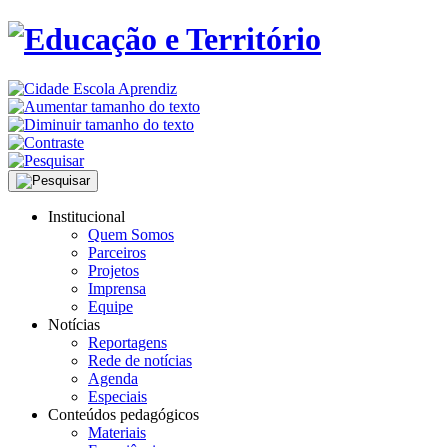
Institucional
Quem Somos
Parceiros
Projetos
Imprensa
Equipe
Notícias
Reportagens
Rede de notícias
Agenda
Especiais
Conteúdos pedagógicos
Materiais