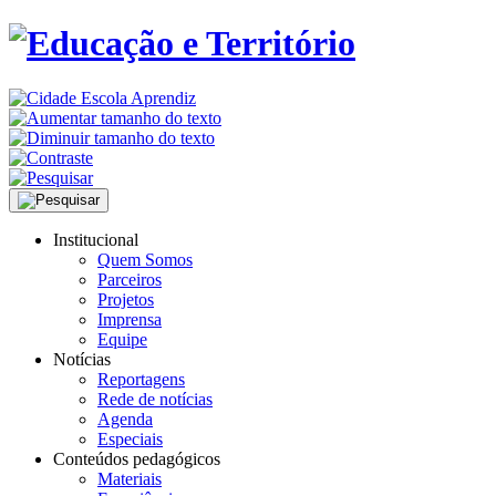
Institucional
Quem Somos
Parceiros
Projetos
Imprensa
Equipe
Notícias
Reportagens
Rede de notícias
Agenda
Especiais
Conteúdos pedagógicos
Materiais