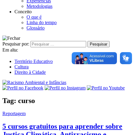
Experiências
Metodologias
Conceito
O que é
Linha do tempo
Glossário
Pesquisar por:
Em alta:
Território Educativo
Cultura
Direito à Cidade
Tag:
curso
Reportagem
5 cursos gratuitos para aprender sobre
Justiça Climática, Antirracismo e