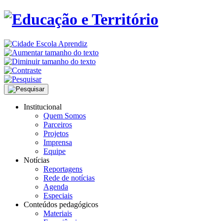
Institucional
Quem Somos
Parceiros
Projetos
Imprensa
Equipe
Notícias
Reportagens
Rede de notícias
Agenda
Especiais
Conteúdos pedagógicos
Materiais