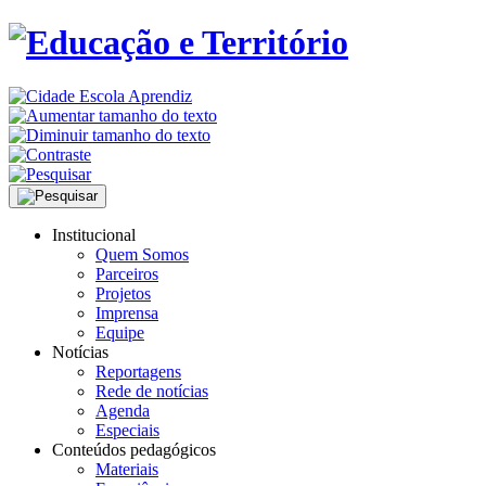
Institucional
Quem Somos
Parceiros
Projetos
Imprensa
Equipe
Notícias
Reportagens
Rede de notícias
Agenda
Especiais
Conteúdos pedagógicos
Materiais