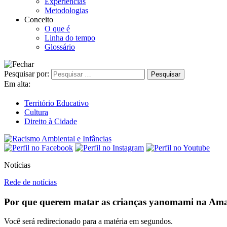
Experiências
Metodologias
Conceito
O que é
Linha do tempo
Glossário
Pesquisar por:
Em alta:
Território Educativo
Cultura
Direito à Cidade
Notícias
Rede de notícias
Por que querem matar as crianças yanomami na Am
Você será redirecionado para a matéria em
segundos.