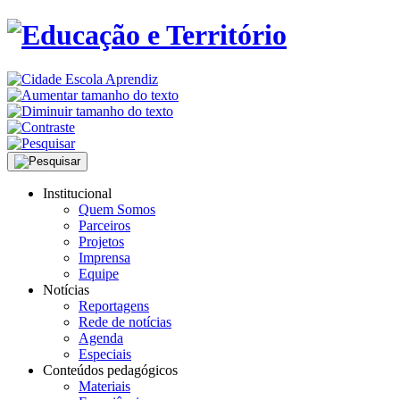
Institucional
Quem Somos
Parceiros
Projetos
Imprensa
Equipe
Notícias
Reportagens
Rede de notícias
Agenda
Especiais
Conteúdos pedagógicos
Materiais