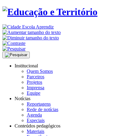
Institucional
Quem Somos
Parceiros
Projetos
Imprensa
Equipe
Notícias
Reportagens
Rede de notícias
Agenda
Especiais
Conteúdos pedagógicos
Materiais