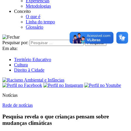
Experiências
Metodologias
Conceito
O que é
Linha do tempo
Glossário
Pesquisar por:
Em alta:
Território Educativo
Cultura
Direito à Cidade
Notícias
Rede de notícias
Pesquisa revela o que crianças pensam sobre
mudanças climáticas