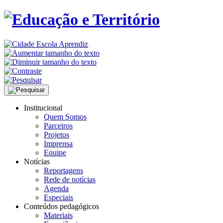
Institucional
Quem Somos
Parceiros
Projetos
Imprensa
Equipe
Notícias
Reportagens
Rede de notícias
Agenda
Especiais
Conteúdos pedagógicos
Materiais