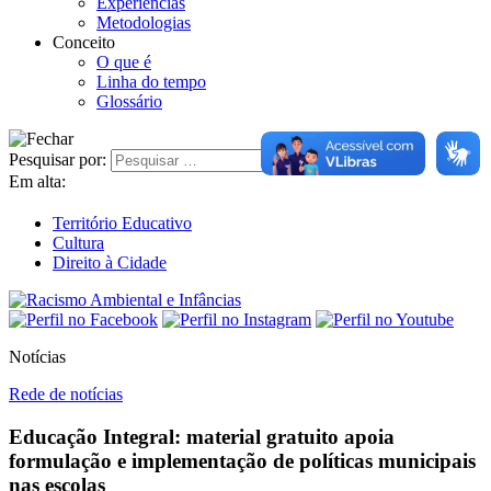
Experiências
Metodologias
Conceito
O que é
Linha do tempo
Glossário
Pesquisar por:
Em alta:
Território Educativo
Cultura
Direito à Cidade
Notícias
Rede de notícias
Educação Integral: material gratuito apoia
formulação e implementação de políticas municipais
nas escolas