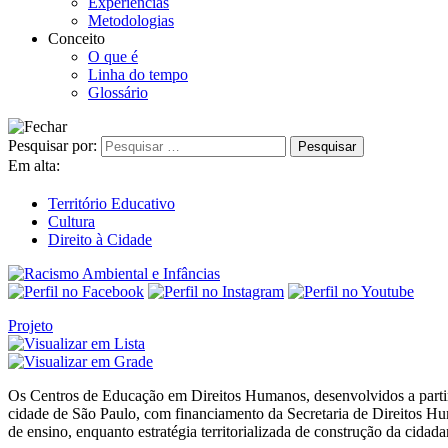
Experiências
Metodologias
Conceito
O que é
Linha do tempo
Glossário
Pesquisar por:
Em alta:
Território Educativo
Cultura
Direito à Cidade
Projeto
Os Centros de Educação em Direitos Humanos, desenvolvidos a partir 
cidade de São Paulo, com financiamento da Secretaria de Direitos 
de ensino, enquanto estratégia territorializada de construção da cidada