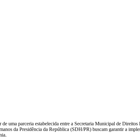
de uma parceria estabelecida entre a Secretaria Municipal de Direito
Humanos da Presidência da República (SDH/PR) buscam garantir a imp
nia.