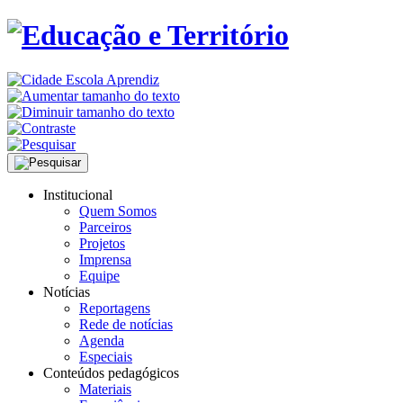
Institucional
Quem Somos
Parceiros
Projetos
Imprensa
Equipe
Notícias
Reportagens
Rede de notícias
Agenda
Especiais
Conteúdos pedagógicos
Materiais