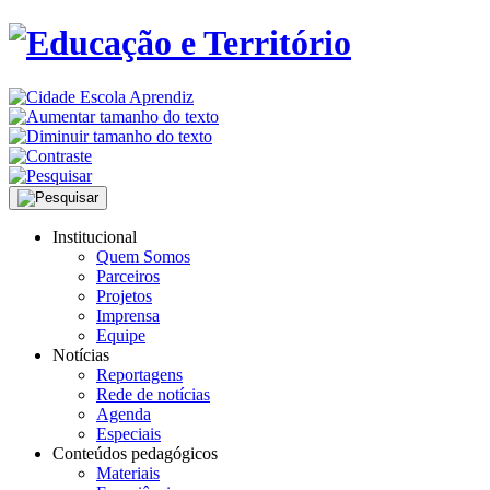
Institucional
Quem Somos
Parceiros
Projetos
Imprensa
Equipe
Notícias
Reportagens
Rede de notícias
Agenda
Especiais
Conteúdos pedagógicos
Materiais