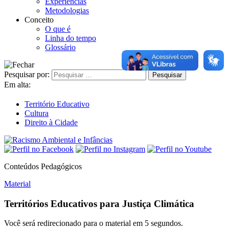
Experiências
Metodologias
Conceito
O que é
Linha do tempo
Glossário
Pesquisar por:
Em alta:
Território Educativo
Cultura
Direito à Cidade
Conteúdos Pedagógicos
Material
Territórios Educativos para Justiça Climática
Você será redirecionado para o material em
5
segundos.