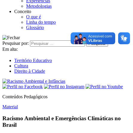
Experiências
Metodologias
Conceito
O que é
Linha do tempo
Glossário
Pesquisar por:
Em alta:
Território Educativo
Cultura
Direito à Cidade
Conteúdos Pedagógicos
Material
Racismo Ambiental e Emergências Climáticas no
Brasil