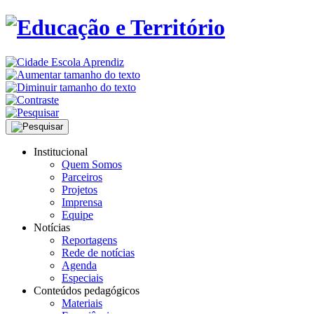
Institucional
Quem Somos
Parceiros
Projetos
Imprensa
Equipe
Notícias
Reportagens
Rede de notícias
Agenda
Especiais
Conteúdos pedagógicos
Materiais