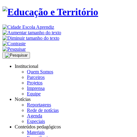
Institucional
Quem Somos
Parceiros
Projetos
Imprensa
Equipe
Notícias
Reportagens
Rede de notícias
Agenda
Especiais
Conteúdos pedagógicos
Materiais