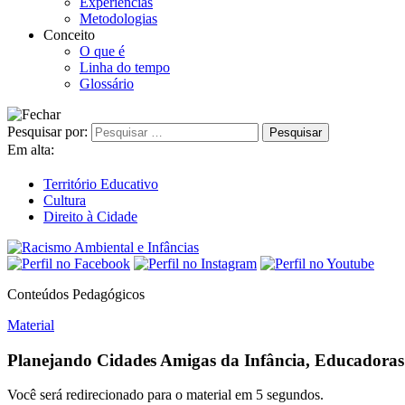
Experiências
Metodologias
Conceito
O que é
Linha do tempo
Glossário
Pesquisar por:
Em alta:
Território Educativo
Cultura
Direito à Cidade
Conteúdos Pedagógicos
Material
Planejando Cidades Amigas da Infância, Educadora
Você será redirecionado para o material em
5
segundos.