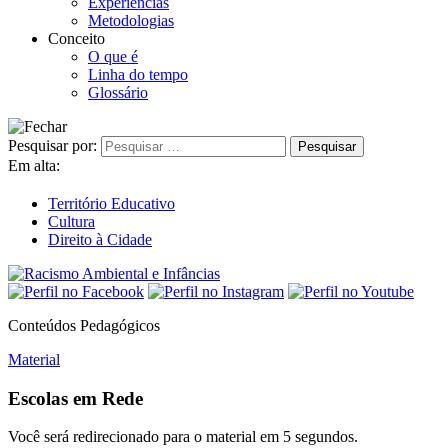
Experiências
Metodologias
Conceito
O que é
Linha do tempo
Glossário
Pesquisar por:
Em alta:
Território Educativo
Cultura
Direito à Cidade
Conteúdos Pedagógicos
Material
Escolas em Rede
Você será redirecionado para o material em
5
segundos.