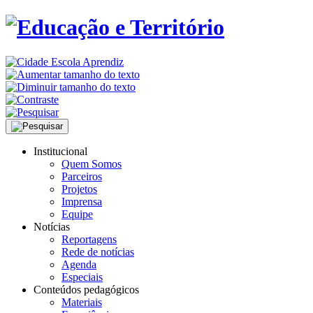
Institucional
Quem Somos
Parceiros
Projetos
Imprensa
Equipe
Notícias
Reportagens
Rede de notícias
Agenda
Especiais
Conteúdos pedagógicos
Materiais