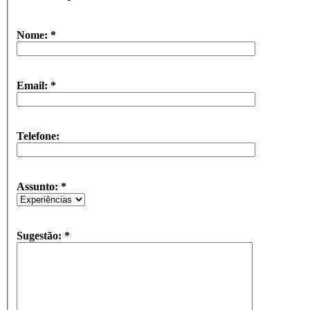
Nome:
*
Email:
*
Telefone:
Assunto:
*
Sugestão:
*