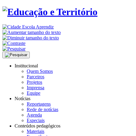
Institucional
Quem Somos
Parceiros
Projetos
Imprensa
Equipe
Notícias
Reportagens
Rede de notícias
Agenda
Especiais
Conteúdos pedagógicos
Materiais