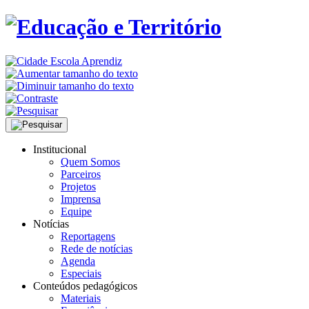
Institucional
Quem Somos
Parceiros
Projetos
Imprensa
Equipe
Notícias
Reportagens
Rede de notícias
Agenda
Especiais
Conteúdos pedagógicos
Materiais