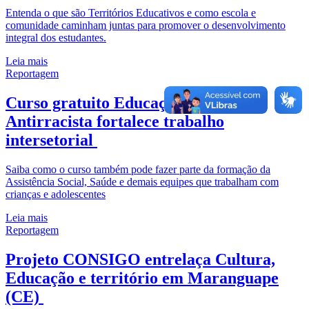
Entenda o que são Territórios Educativos e como escola e
comunidade caminham juntas para promover o desenvolvimento
integral dos estudantes.
Leia mais
Reportagem
Curso gratuito Educação Integral
Antirracista fortalece trabalho
intersetorial
Saiba como o curso também pode fazer parte da formação da
Assistência Social, Saúde e demais equipes que trabalham com
crianças e adolescentes
Leia mais
Reportagem
Projeto CONSIGO entrelaça Cultura,
Educação e território em Maranguape
(CE)