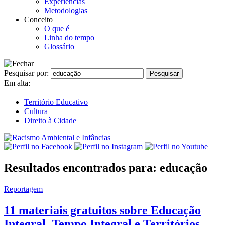
Experiências
Metodologias
Conceito
O que é
Linha do tempo
Glossário
Pesquisar por:
Em alta:
Território Educativo
Cultura
Direito à Cidade
Resultados encontrados para: educação
Reportagem
11 materiais gratuitos sobre Educação
Integral, Tempo Integral e Territórios