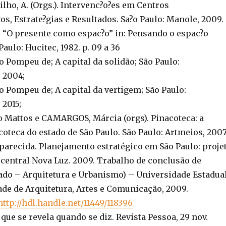
ilho, A. (Orgs.). Intervenc?o?es em Centros
os, Estrate?gias e Resultados. Sa?o Paulo: Manole, 2009.
 “O presente como espac?o” in: Pensando o espac?o
ulo: Hucitec, 1982. p. 09 a 36
 Pompeu de; A capital da solidão; São Paulo:
, 2004;
 Pompeu de; A capital da vertigem; São Paulo:
 2015;
 Mattos e CAMARGOS, Márcia (orgs). Pinacoteca: a
coteca do estado de São Paulo. São Paulo: Artmeios, 2007
parecida. Planejamento estratégico em São Paulo: proje
 central Nova Luz. 2009. Trabalho de conclusão de
ado – Arquitetura e Urbanismo) – Universidade Estadua
ade de Arquitetura, Artes e Comunicação, 2009.
http://hdl.handle.net/11449/118396
 que se revela quando se diz. Revista Pessoa, 29 nov.