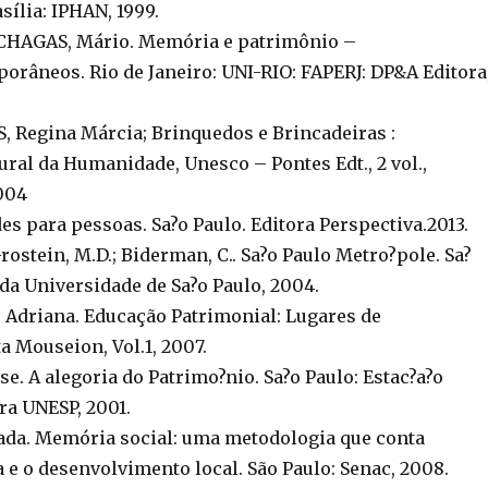
sília: IPHAN, 1999.
 CHAGAS, Mário. Memória e patrimônio –
orâneos. Rio de Janeiro: UNI-RIO: FAPERJ: DP&A Editora
Regina Márcia; Brinquedos e Brincadeiras :
ral da Humanidade, Unesco – Pontes Edt., 2 vol.,
004
es para pessoas. Sa?o Paulo. Editora Perspectiva.2013.
rostein, M.D.; Biderman, C.. Sa?o Paulo Metro?pole. Sa?
 da Universidade de Sa?o Paulo, 2004.
 Adriana. Educação Patrimonial: Lugares de
a Mouseion, Vol.1, 2007.
e. A alegoria do Patrimo?nio. Sa?o Paulo: Estac?a?o
ra UNESP, 2001.
da. Memória social: uma metodologia que conta
a e o desenvolvimento local. São Paulo: Senac, 2008.