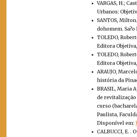
VARGAS, H.; Cast
Urbanos: Objetiv
SANTOS, Milton.
dohomem. Sa?o Pa
TOLEDO, Roberto
Editora Objetiva
TOLEDO, Roberto
Editora Objetiva,
ARAUJO, Marcelo
história da Pina
BRASIL, Maria A
de revitalização
curso (bacharel
Paulista, Faculd
Disponível em:
CALBUCCI, E. . O