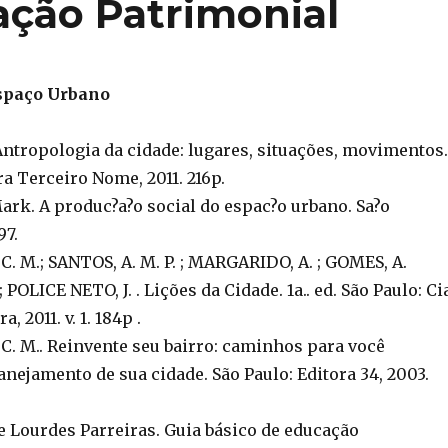
ação Patrimonial
spaço Urbano
Antropologia da cidade: lugares, situações, movimentos.
ra Terceiro Nome, 2011. 216p.
k. A produc?a?o social do espac?o urbano. Sa?o
97.
. M.; SANTOS, A. M. P. ; MARGARIDO, A. ; GOMES, A.
POLICE NETO, J. . Lições da Cidade. 1a.. ed. São Paulo: Ci
, 2011. v. 1. 184p .
. M.. Reinvente seu bairro: caminhos para você
anejamento de sua cidade. São Paulo: Editora 34, 2003.
 Lourdes Parreiras. Guia básico de educação