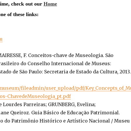
uu
MAIRESSE, F. Conceitos-chave de Museologia. São
rasileiro do Conselho Internacional de Museus:
tado de São Paulo: Secretaria de Estado da Cultura, 2013.
.museum/fileadmin/user_upload/pdf/Key_Concepts_of_M
tos-ChavedeMuseologia_pt.pdf
 Lourdes Parreiras; GRUNBERG, Evelina;
ne Queiroz. Guia Básico de Educação Patrimonial.
uto do Patrimônio Histórico e Artístico Nacional / Museu