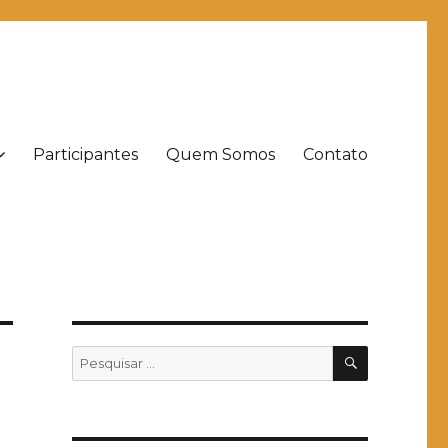
Participantes
Quem Somos
Contato
PESQUISA
Pesquisar
por: