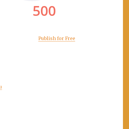
Publish for Free
u