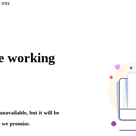
l em: