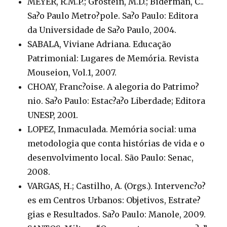
MEYER, R.M.P.; Grostein, M.D.; Biderman, C..
Sa?o Paulo Metro?pole. Sa?o Paulo: Editora
da Universidade de Sa?o Paulo, 2004.
SABALA, Viviane Adriana. Educação
Patrimonial: Lugares de Memória. Revista
Mouseion, Vol.1, 2007.
CHOAY, Franc?oise. A alegoria do Patrimo?
nio. Sa?o Paulo: Estac?a?o Liberdade; Editora
UNESP, 2001.
LOPEZ, Inmaculada. Memória social: uma
metodologia que conta histórias de vida e o
desenvolvimento local. São Paulo: Senac,
2008.
VARGAS, H.; Castilho, A. (Orgs.). Intervenc?o?
es em Centros Urbanos: Objetivos, Estrate?
gias e Resultados. Sa?o Paulo: Manole, 2009.