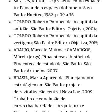
SANTOS, Milton. “O presente como espac?o”
in: Pensando o espac?o dohomem. Sa?o
Paulo: Hucitec, 1982. p. 09 a 36
TOLEDO, Roberto Pompeu de; A capital da
solidão; São Paulo: Editora Objetiva, 2004;
TOLEDO, Roberto Pompeu de; A capital da
vertigem; São Paulo: Editora Objetiva, 2015;
ARAUJO, Marcelo Mattos e CAMARGOS,
Márcia (orgs). Pinacoteca: a história da
Pinacoteca do estado de São Paulo. São
Paulo: Artmeios, 2007.
BRASIL, Maria Aparecida. Planejamento
estratégico em São Paulo: projeto
de revitalização central Nova Luz. 2009.
Trabalho de conclusão de
curso (bacharelado – Arquitetura e