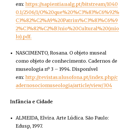
em:
https://sapientia.ualg.pt/bitstream/1040
0.1/2506/1/O%20que%20%C3%83%C6%92%
C3%82%C2%A9%20Patrim%C3%83%C6%9
2%C3%82%C2%B3nio%20Cultural%20(mio
lo).pdf.
NASCIMENTO, Rosana. O objeto museal
como objeto de conhecimento. Cadernos de
museologia nº 3 – 1994. Disponível
em:
http://revistas.ulusofona.pt/index.php/c
adernosociomuseologia/article/view/304
Infância e Cidade
ALMEIDA, Elvira. Arte Lúdica. São Paulo:
Edusp, 1997.