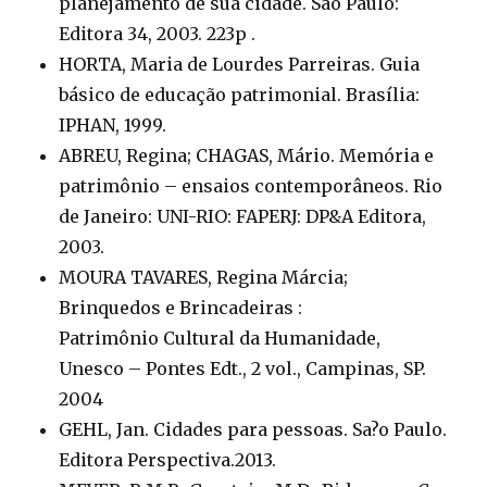
planejamento de sua cidade. São Paulo:
Editora 34, 2003. 223p .
HORTA, Maria de Lourdes Parreiras. Guia
básico de educação patrimonial. Brasília:
IPHAN, 1999.
ABREU, Regina; CHAGAS, Mário. Memória e
patrimônio – ensaios contemporâneos. Rio
de Janeiro: UNI-RIO: FAPERJ: DP&A Editora,
2003.
MOURA TAVARES, Regina Márcia;
Brinquedos e Brincadeiras :
Patrimônio Cultural da Humanidade,
Unesco – Pontes Edt., 2 vol., Campinas, SP.
2004
GEHL, Jan. Cidades para pessoas. Sa?o Paulo.
Editora Perspectiva.2013.