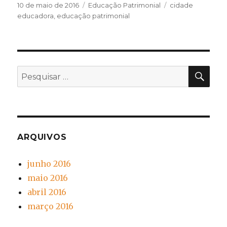
Publicado
Categorias
Tags
10 de maio de 2016
Educação Patrimonial
cidade
em
educadora
,
educação patrimonial
PES
Pesquisar
por:
ARQUIVOS
junho 2016
maio 2016
abril 2016
março 2016