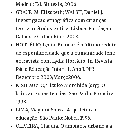
Madrid: Ed. Sintesis, 2006.
GRAUE, M. Elizabeth; WALSH, Daniel J.
investigação etnográfica com crianças:
teoria, métodos e ética. Lisboa: Fundação
Calouste Gulbenkian, 2003.
HORTÉLIO, Lydia. Brincar é o último reduto
de espontaneidade que a humanidade tem:
entrevista com Lydia Hortélio: In. Revista
Pátio Educação Infantil. Ano I. N°3.
Dezembro 2003/Março2004.
KISHIMOTO, Tizuko Morchida (org). O
brincar e suas teorias. São Paulo: Pioneira,
1998.
LIMA, Mayumi Souza. Arquitetura e
educação. São Paulo: Nobel, 1995.
OLIVEIRA, Claudia. O ambiente urbano e a