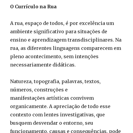
O Currículo na Rua
A rua, espaço de todos, é por excelência um
ambiente significativo para situações de
ensino e aprendizagem transdisciplinares. Na
rua, as diferentes linguagens comparecem em
pleno acontecimento, sem intenções
necessariamente didáticas.
Natureza, topografia, palavras, textos,
números, construções e
manifestações artísticas convivem
organicamente. A apreciação de todo esse
contexto com lentes investigativas, que
busquem desvendar o entorno, seu
funcionamento, causas e consequências, pode