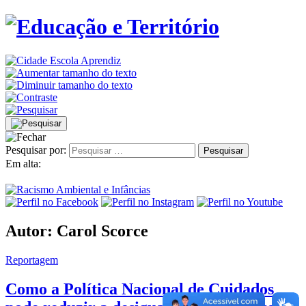
Pesquisar por:
Em alta:
Autor:
Carol Scorce
Reportagem
Como a Política Nacional de Cuidados