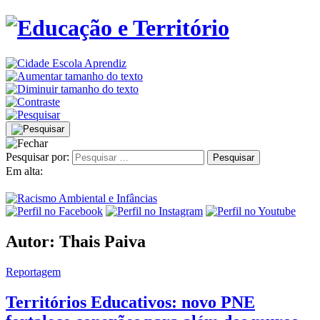
Pesquisar por:
Em alta:
Autor:
Thais Paiva
Reportagem
Territórios Educativos: novo PNE