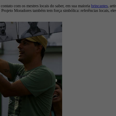
 contato com os mestres locais do saber, em sua maioria
brincantes
, art
no Projeto Moradores também tem força simbólica: referências locais, ele