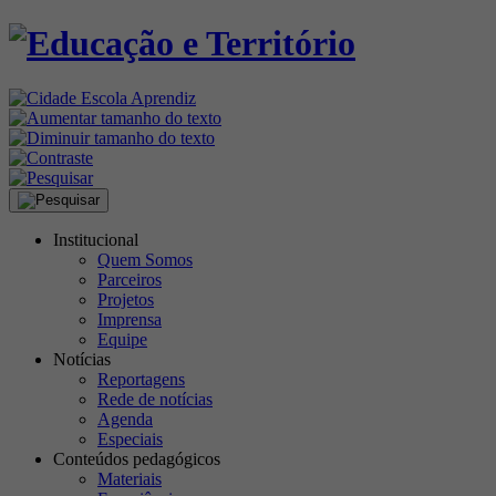
Institucional
Quem Somos
Parceiros
Projetos
Imprensa
Equipe
Notícias
Reportagens
Rede de notícias
Agenda
Especiais
Conteúdos pedagógicos
Materiais