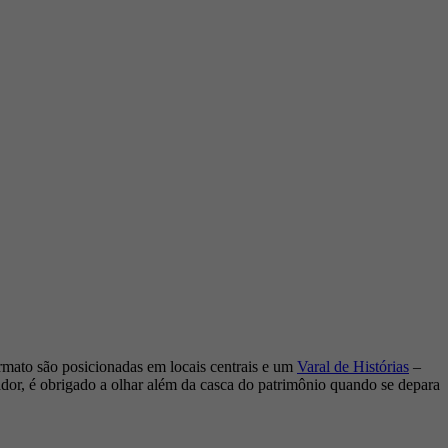
ormato são posicionadas em locais centrais e um
Varal de Histórias
–
ador, é obrigado a olhar além da casca do patrimônio quando se depara