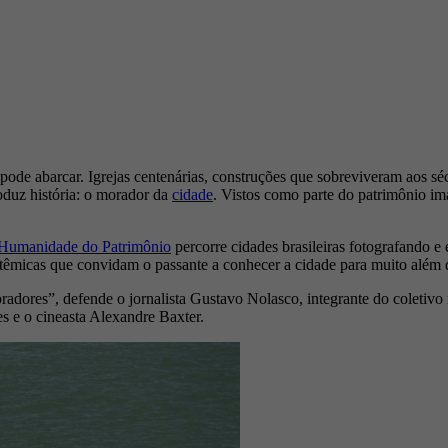
 pode abarcar. Igrejas centenárias, construções que sobreviveram aos sé
oduz história: o morador da
cidade
. Vistos como parte do patrimônio ima
 Humanidade do Patrimônio
percorre cidades brasileiras fotografando e 
têmicas que convidam o passante a conhecer a cidade para muito além 
radores”, defende o jornalista Gustavo Nolasco, integrante do coletivo 
 e o cineasta Alexandre Baxter.