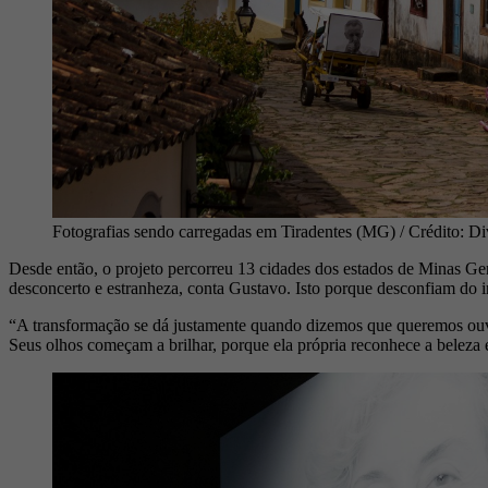
Fotografias sendo carregadas em Tiradentes (MG) / Crédito: D
Desde então, o projeto percorreu 13 cidades dos estados de Minas Ge
desconcerto e estranheza, conta Gustavo. Isto porque desconfiam do i
“A transformação se dá justamente quando dizemos que queremos ouv
Seus olhos começam a brilhar, porque ela própria reconhece a beleza 