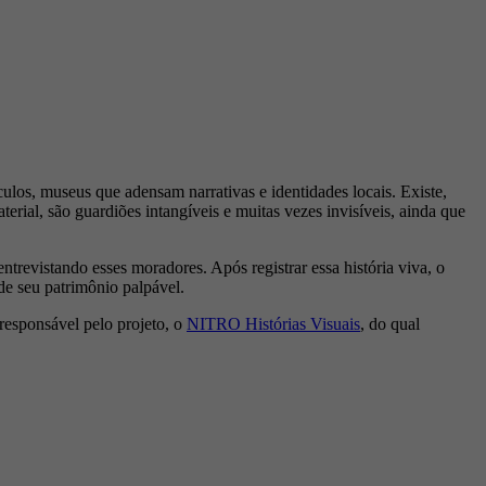
culos, museus que adensam narrativas e identidades locais. Existe,
terial, são guardiões intangíveis e muitas vezes invisíveis, ainda que
entrevistando esses moradores. Após registrar essa história viva, o
de seu patrimônio palpável.
responsável pelo projeto, o
NITRO Histórias Visuais
, do qual