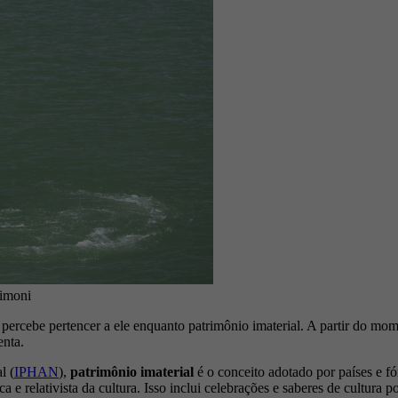
simoni
ercebe pertencer a ele enquanto patrimônio imaterial. A partir do mome
enta.
l (
IPHAN
),
patrimônio imaterial
é o conceito adotado por países e fó
 e relativista da cultura. Isso inclui celebrações e saberes de cultura po