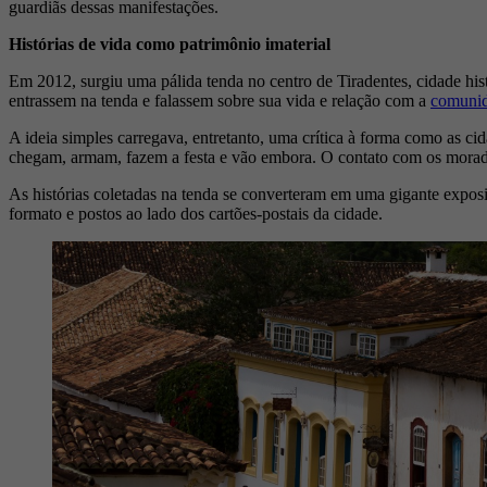
guardiãs dessas manifestações.
Histórias de vida como patrimônio imaterial
Em 2012, surgiu uma pálida tenda no centro de Tiradentes, cidade his
entrassem na tenda e falassem sobre sua vida e relação com a
comuni
A ideia simples carregava, entretanto, uma crítica à forma como as ci
chegam, armam, fazem a festa e vão embora. O contato com os moradores
As histórias coletadas na tenda se converteram em uma gigante expos
formato e postos ao lado dos cartões-postais da cidade.