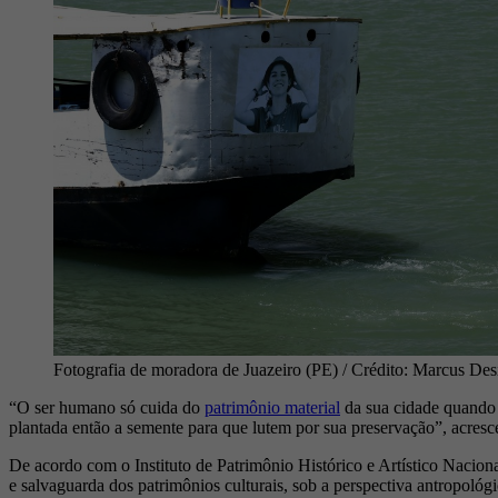
Fotografia de moradora de Juazeiro (PE) / Crédito: Marcus De
“O ser humano só cuida do
patrimônio material
da sua cidade quando p
plantada então a semente para que lutem por sua preservação”, acresc
De acordo com o Instituto de Patrimônio Histórico e Artístico Naciona
e salvaguarda dos patrimônios culturais, sob a perspectiva antropológica