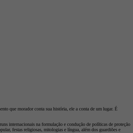
nto que morador conta sua história, ele a conta de um lugar. É
runs internacionais na formulação e condução de políticas de proteção
pular, festas religiosas, mitologias e língua, além dos guardiões e