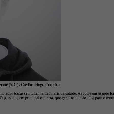
zonte (MG) / Crédito: Hugo Cordeiro
o morador tomar seu lugar na geografia da cidade. As fotos em grande f
O passante, em principal o turista, que geralmente não olha para o mor