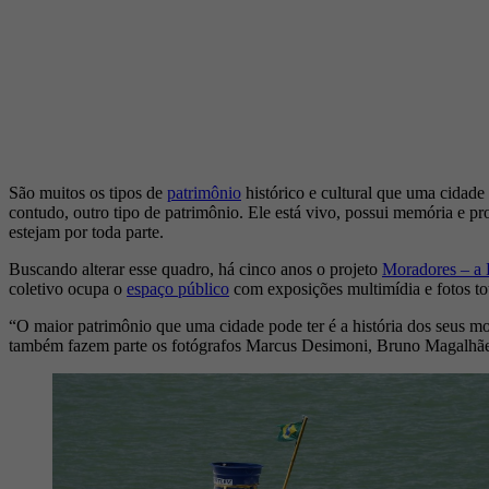
São muitos os tipos de
patrimônio
histórico e cultural que uma cidade
contudo, outro tipo de patrimônio. Ele está vivo, possui memória e pr
estejam por toda parte.
Buscando alterar esse quadro, há cinco anos o projeto
Moradores – a
coletivo ocupa o
espaço público
com exposições multimídia e fotos to
“O maior patrimônio que uma cidade pode ter é a história dos seus mo
também fazem parte os fotógrafos Marcus Desimoni, Bruno Magalhães