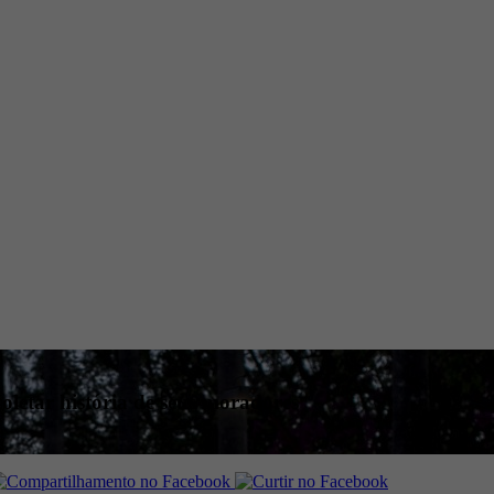
coletar história de seus moradores