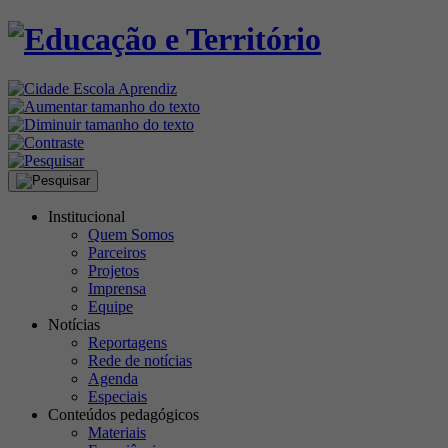
Institucional
Quem Somos
Parceiros
Projetos
Imprensa
Equipe
Notícias
Reportagens
Rede de notícias
Agenda
Especiais
Conteúdos pedagógicos
Materiais