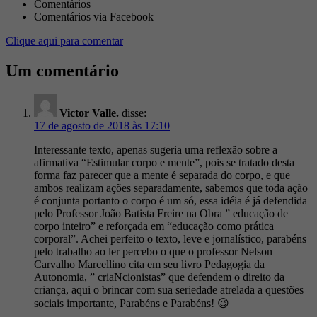
Comentários
Comentários via Facebook
Clique aqui para comentar
Um comentário
Victor Valle.
disse:
17 de agosto de 2018 às 17:10
Interessante texto, apenas sugeria uma reflexão sobre a
afirmativa “Estimular corpo e mente”, pois se tratado desta
forma faz parecer que a mente é separada do corpo, e que
ambos realizam ações separadamente, sabemos que toda ação
é conjunta portanto o corpo é um só, essa idéia é já defendida
pelo Professor João Batista Freire na Obra ” educação de
corpo inteiro” e reforçada em “educação como prática
corporal”. Achei perfeito o texto, leve e jornalístico, parabéns
pelo trabalho ao ler percebo o que o professor Nelson
Carvalho Marcellino cita em seu livro Pedagogia da
Autonomia, ” criaNcionistas” que defendem o direito da
criança, aqui o brincar com sua seriedade atrelada a questões
sociais importante, Parabéns e Parabéns! 😉