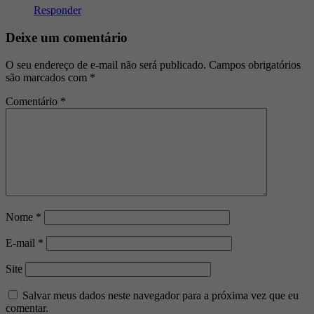
Responder
Deixe um comentário
O seu endereço de e-mail não será publicado.
Campos obrigatórios
são marcados com
*
Comentário
*
Nome
*
E-mail
*
Site
Salvar meus dados neste navegador para a próxima vez que eu
comentar.