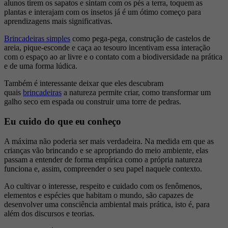
alunos tirem os sapatos e sintam com os pés a terra, toquem as
plantas e interajam com os insetos já é um ótimo começo para
aprendizagens mais significativas.
Brincadeiras simples
como pega-pega, construção de castelos de
areia, pique-esconde e caça ao tesouro incentivam essa interação
com o espaço ao ar livre e o contato com a biodiversidade na prática
e de uma forma lúdica.
Também é interessante deixar que eles descubram
quais
brincadeiras
a natureza permite criar, como transformar um
galho seco em espada ou construir uma torre de pedras.
Eu cuido do que eu conheço
A máxima não poderia ser mais verdadeira. Na medida em que as
crianças vão brincando e se apropriando do meio ambiente, elas
passam a entender de forma empírica como a própria natureza
funciona e, assim, compreender o seu papel naquele contexto.
Ao cultivar o interesse, respeito e cuidado com os fenômenos,
elementos e espécies que habitam o mundo, são capazes de
desenvolver uma consciência ambiental mais prática, isto é, para
além dos discursos e teorias.