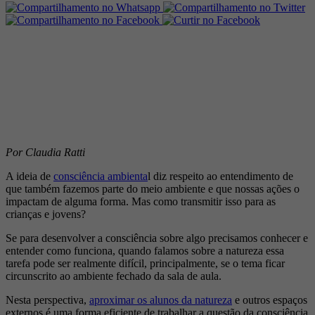
Por Claudia Ratti
A ideia de
consciência ambienta
l diz respeito ao entendimento de
que também fazemos parte do meio ambiente e que nossas ações o
impactam de alguma forma. Mas como transmitir isso para as
crianças e jovens?
Se para desenvolver a consciência sobre algo precisamos conhecer e
entender como funciona, quando falamos sobre a natureza essa
tarefa pode ser realmente difícil, principalmente, se o tema ficar
circunscrito ao ambiente fechado da sala de aula.
Nesta perspectiva,
aproximar os alunos da natureza
e outros espaços
externos é uma forma eficiente de trabalhar a questão da consciência